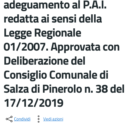
adeguamento al P.A.I.
redatta ai sensi della
Legge Regionale
01/2007. Approvata con
Deliberazione del
Consiglio Comunale di
Salza di Pinerolo n. 38 del
17/12/2019
Dettagli del documento
Condividi
Vedi azioni