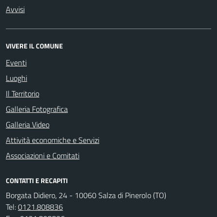
Avvisi
VIVERE IL COMUNE
Eventi
Luoghi
Il Territorio
Galleria Fotografica
Galleria Video
Attività economiche e Servizi
Associazioni e Comitati
CONTATTI E RECAPITI
Borgata Didiero, 24 - 10060 Salza di Pinerolo (TO)
Tel:
0121.808836