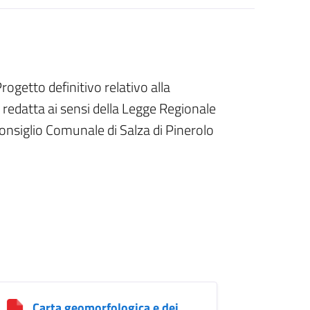
getto definitivo relativo alla
 redatta ai sensi della Legge Regionale
nsiglio Comunale di Salza di Pinerolo
Carta geomorfologica e dei