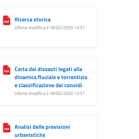
Ricerca storica
Ultima modifica il 18/02/2020 13:31
Carta dei dissesti legati alla
dinamica fluviale e torrentizia
e classificazione dei conoidi
Ultima modifica il 18/02/2020 13:31
Analisi delle previsioni
urbanistiche