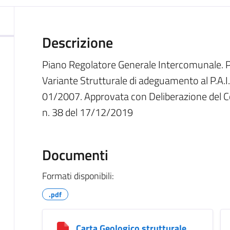
Descrizione
Piano Regolatore Generale Intercomunale. Pro
Variante Strutturale di adeguamento al P.A.I.
01/2007. Approvata con Deliberazione del Co
n. 38 del 17/12/2019
Documenti
Formati disponibili:
.pdf
Carta Geologico strutturale