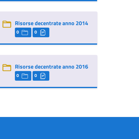
Risorse decentrate anno 2014
0
0
Risorse decentrate anno 2016
0
0