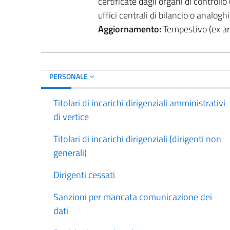
certificate dagli organi di controllo 
uffici centrali di bilancio o analogh
Aggiornamento:
Tempestivo (ex art
PERSONALE
Titolari di incarichi dirigenziali amministrativi
di vertice
Titolari di incarichi dirigenziali (dirigenti non
generali)
Dirigenti cessati
Sanzioni per mancata comunicazione dei
dati