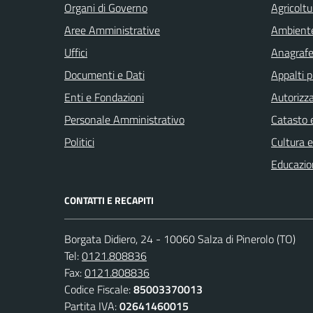
Organi di Governo
Agricoltu
Aree Amministrative
Ambient
Uffici
Anagrafe 
Documenti e Dati
Appalti p
Enti e Fondazioni
Autorizza
Personale Amministrativo
Catasto e
Politici
Cultura 
Educazio
CONTATTI E RECAPITI
Borgata Didiero, 24 - 10060 Salza di Pinerolo (TO)
Tel:
0121.808836
Fax:
0121.808836
Codice Fiscale:
85003370013
Partita IVA:
02641460015