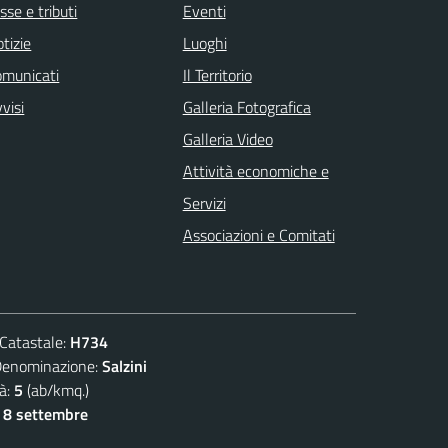
sse e tributi
Eventi
tizie
Luoghi
omunicati
Il Territorio
visi
Galleria Fotografica
Galleria Video
Attività economiche e
Servizi
Associazioni e Comitati
atastale:
H734
ominazione:
Salzini
à:
5
(ab/kmq.)
- 8 settembre