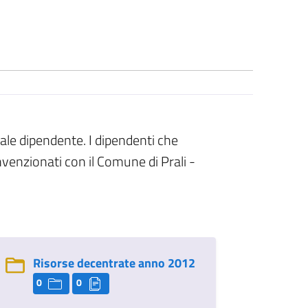
ale dipendente. I dipendenti che
venzionati con il Comune di Prali -
Risorse decentrate anno 2012
0
0