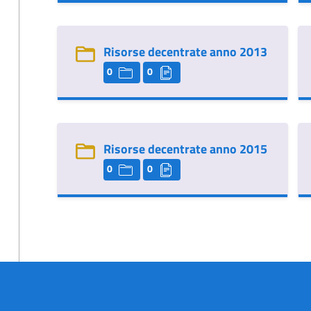
Risorse decentrate anno 2013
0
0
Risorse decentrate anno 2015
0
0