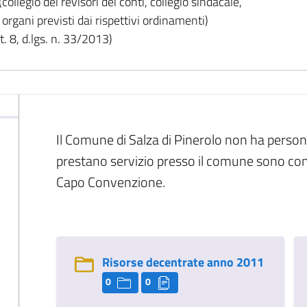
(collegio dei revisori dei conti, collegio sindacale,
i organi previsti dai rispettivi ordinamenti)
. 8, d.lgs. n. 33/2013)
Il Comune di Salza di Pinerolo non ha person
prestano servizio presso il comune sono con
Capo Convenzione.
Risorse decentrate anno 2011
0
0