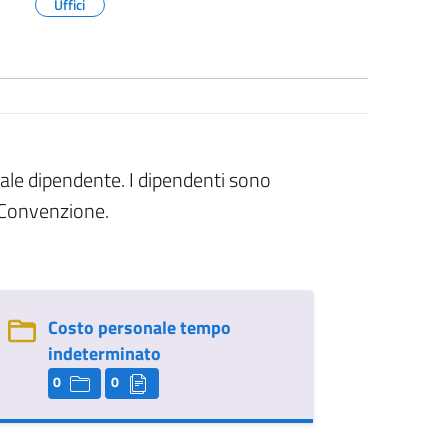
Uffici
ale dipendente. I dipendenti sono
 Convenzione.
Costo personale tempo
indeterminato
0
0