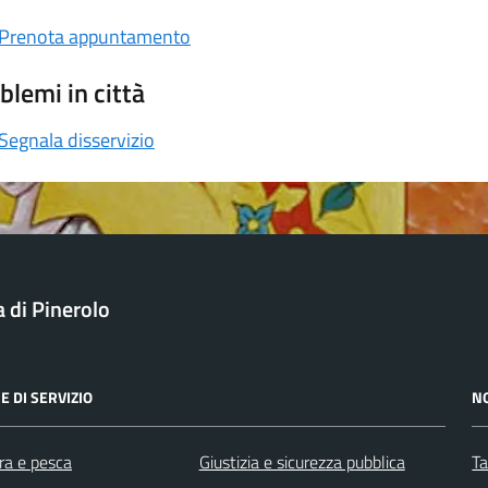
Prenota appuntamento
blemi in città
Segnala disservizio
a di Pinerolo
E DI SERVIZIO
N
ra e pesca
Giustizia e sicurezza pubblica
Ta