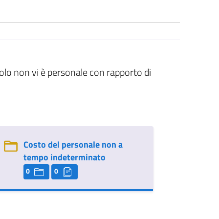
olo non vi è personale con rapporto di
Costo del personale non a
tempo indeterminato
0
0