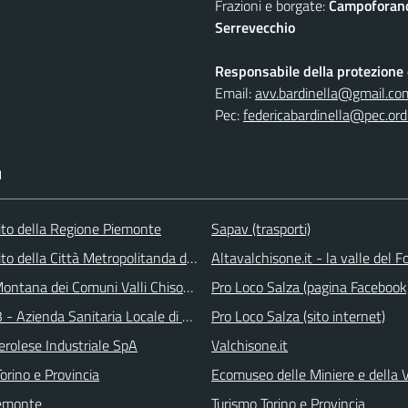
Frazioni e borgate:
Campoforano,
Serrevecchio
Responsabile della protezione d
Email:
avv.bardinella@gmail.co
Pec:
federicabardinella@pec.ordi
I
 sito della Regione Piemonte
Sapav (trasporti)
 sito della Città Metropolitanda di Torino
Altavalchisone.it - la valle del F
ontana dei Comuni Valli Chisone e Germanasca
Pro Loco Salza (pagina Facebook
 - Azienda Sanitaria Locale di Collegno e Pinerolo
Pro Loco Salza (sito internet)
erolese Industriale SpA
Valchisone.it
orino e Provincia
Ecomuseo delle Miniere e della
emonte
Turismo Torino e Provincia