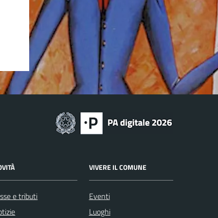
OVITÀ
VIVERE IL COMUNE
sse e tributi
Eventi
tizie
Luoghi