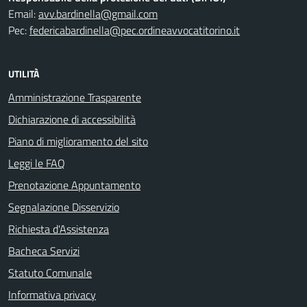
Email:
avv.bardinella@gmail.com
Pec:
federicabardinella@pec.ordineavvocatitorino.it
UTILITÀ
Amministrazione Trasparente
Dichiarazione di accessibilità
Piano di miglioramento del sito
Leggi le FAQ
Prenotazione Appuntamento
Segnalazione Disservizio
Richiesta d'Assistenza
Bacheca Servizi
Statuto Comunale
Informativa privacy