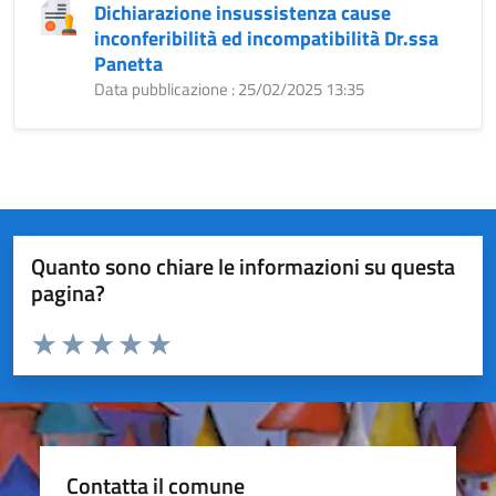
Dichiarazione insussistenza cause
inconferibilità ed incompatibilità Dr.ssa
Panetta
Data pubblicazione : 25/02/2025 13:35
Quanto sono chiare le informazioni su questa
pagina?
Valuta da 1 a 5 stelle la pagina
Valuta 1 stelle su 5
Valuta 2 stelle su 5
Valuta 3 stelle su 5
Valuta 4 stelle su 5
Valuta 5 stelle su 5
Contatta il comune