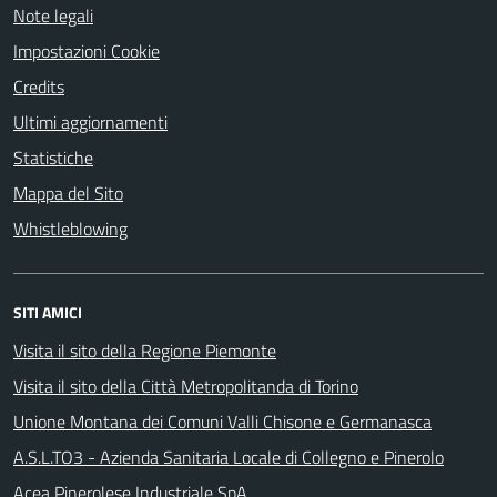
Note legali
Impostazioni Cookie
Credits
Ultimi aggiornamenti
Statistiche
Mappa del Sito
Whistleblowing
SITI AMICI
Visita il sito della Regione Piemonte
Visita il sito della Città Metropolitanda di Torino
Unione Montana dei Comuni Valli Chisone e Germanasca
A.S.L.TO3 - Azienda Sanitaria Locale di Collegno e Pinerolo
Acea Pinerolese Industriale SpA