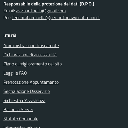
Responsabile della protezione dei dati (D.P.O.)
Email:
avv.bardinella@gmail.com
Pec:
federicabardinella@pec.ordineavvocatitorino.it
UTILITÀ
Amministrazione Trasparente
Dichiarazione di accessibilità
Piano di miglioramento del sito
Leggi le FAQ
Prenotazione Appuntamento
Segnalazione Disservizio
Richiesta d'Assistenza
Bacheca Servizi
Statuto Comunale
Informativa privacy