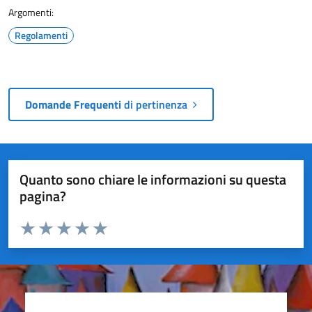
Argomenti:
Regolamenti
Domande Frequenti
di pertinenza
Quanto sono chiare le informazioni su questa
pagina?
Valuta da 1 a 5 stelle la pagina
Valuta 1 stelle su 5
Valuta 2 stelle su 5
Valuta 3 stelle su 5
Valuta 4 stelle su 5
Valuta 5 stelle su 5