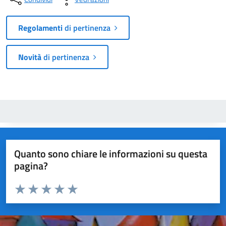
Regolamenti
di pertinenza
Novità
di pertinenza
Quanto sono chiare le informazioni su questa
pagina?
Valuta da 1 a 5 stelle la pagina
Valuta 1 stelle su 5
Valuta 2 stelle su 5
Valuta 3 stelle su 5
Valuta 4 stelle su 5
Valuta 5 stelle su 5