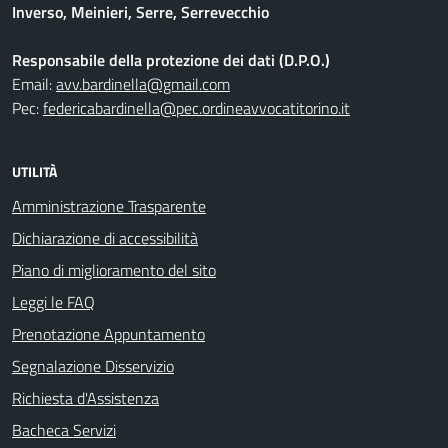
Inverso, Meinieri, Serre, Serrevecchio
Responsabile della protezione dei dati (D.P.O.)
Email:
avv.bardinella@gmail.com
Pec:
federicabardinella@pec.ordineavvocatitorino.it
UTILITÀ
Amministrazione Trasparente
Dichiarazione di accessibilità
Piano di miglioramento del sito
Leggi le FAQ
Prenotazione Appuntamento
Segnalazione Disservizio
Richiesta d'Assistenza
Bacheca Servizi