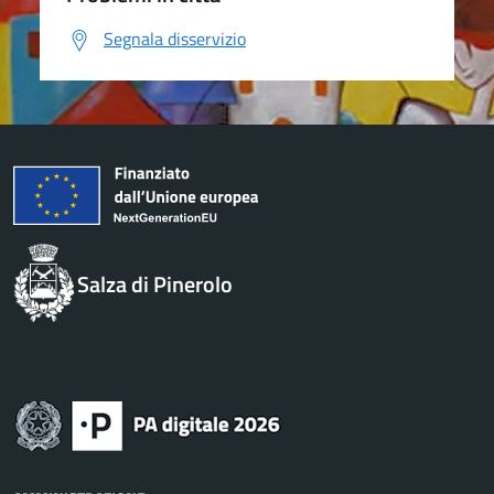
Segnala disservizio
Salza di Pinerolo