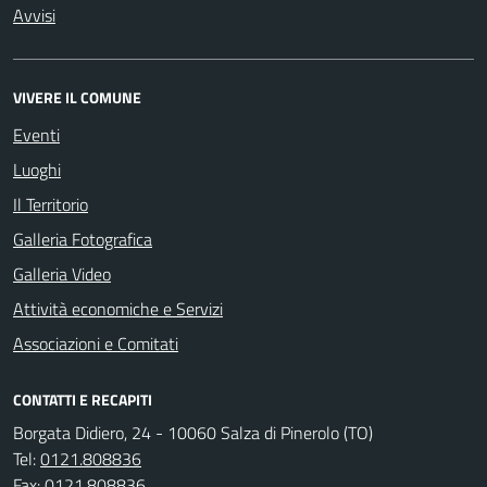
Avvisi
VIVERE IL COMUNE
Eventi
Luoghi
Il Territorio
Galleria Fotografica
Galleria Video
Attività economiche e Servizi
Associazioni e Comitati
CONTATTI E RECAPITI
Borgata Didiero, 24 - 10060 Salza di Pinerolo (TO)
Tel:
0121.808836
Fax:
0121.808836