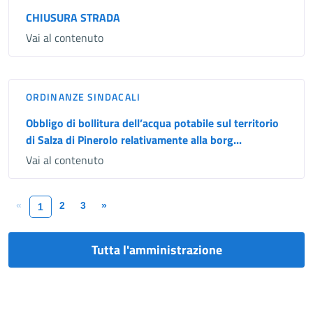
CHIUSURA STRADA
Vai al contenuto
ORDINANZE SINDACALI
Obbligo di bollitura dell’acqua potabile sul territorio
di Salza di Pinerolo relativamente alla borg...
Vai al contenuto
«
2
3
»
1
Tutta l'amministrazione