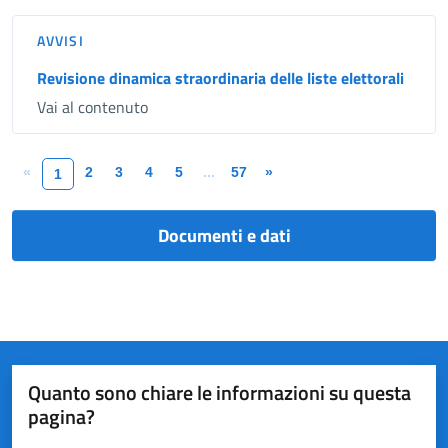
AVVISI
Revisione dinamica straordinaria delle liste elettorali
Vai al contenuto
«
2
3
4
5
...
57
»
1
Documenti e dati
Quanto sono chiare le informazioni su questa
pagina?