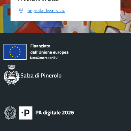
Segnala disservizio
Salza di Pinerolo