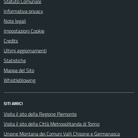
Statuto Comunale
Informativa privacy
Note legali
Impostazioni Cookie
Credits
Ultimi aggiornamenti
Statistiche
Mappa del Sito
Whistleblowing
SITI AMICI
Visita il sito della Regione Piemonte
Visita il sito della Città Metropolitanda di Torino
Unione Montana dei Comuni Valli Chisone e Germanasca