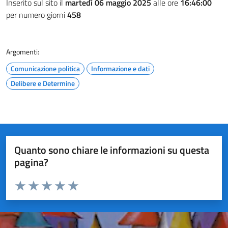
Inserito sul sito il
martedì 06 maggio 2025
alle ore
16:46:00
per numero giorni
458
Argomenti:
Comunicazione politica
Informazione e dati
Delibere e Determine
Quanto sono chiare le informazioni su questa
pagina?
Valuta da 1 a 5 stelle la pagina
Valuta 1 stelle su 5
Valuta 2 stelle su 5
Valuta 3 stelle su 5
Valuta 4 stelle su 5
Valuta 5 stelle su 5