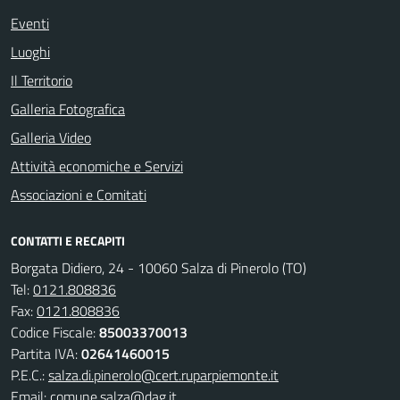
Eventi
Luoghi
Il Territorio
Galleria Fotografica
Galleria Video
Attività economiche e Servizi
Associazioni e Comitati
CONTATTI E RECAPITI
Borgata Didiero, 24 - 10060 Salza di Pinerolo (TO)
Tel:
0121.808836
Fax:
0121.808836
Codice Fiscale:
85003370013
Partita IVA:
02641460015
P.E.C.:
salza.di.pinerolo@cert.ruparpiemonte.it
Email:
comune.salza@dag.it