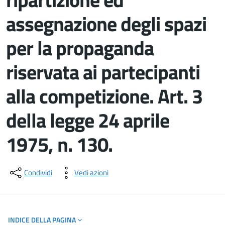
assegnazione degli spazi
per la propaganda
riservata ai partecipanti
alla competizione. Art. 3
della legge 24 aprile
1975, n. 130.
Dettagli del documento
Condividi
Vedi azioni
INDICE DELLA PAGINA