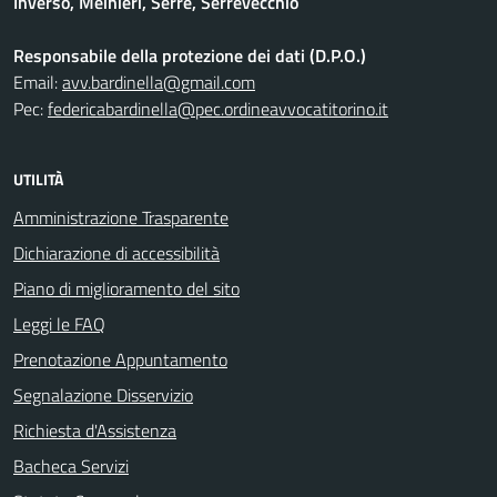
Inverso, Meinieri, Serre, Serrevecchio
Responsabile della protezione dei dati (D.P.O.)
Email:
avv.bardinella@gmail.com
Pec:
federicabardinella@pec.ordineavvocatitorino.it
UTILITÀ
Amministrazione Trasparente
Dichiarazione di accessibilità
Piano di miglioramento del sito
Leggi le FAQ
Prenotazione Appuntamento
Segnalazione Disservizio
Richiesta d'Assistenza
Bacheca Servizi