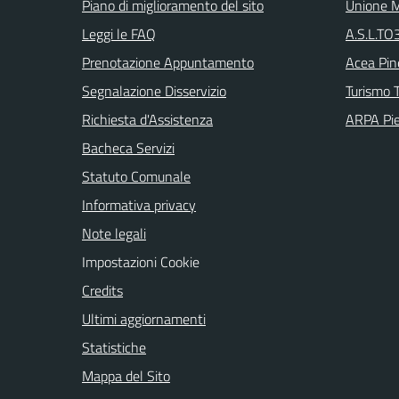
Piano di miglioramento del sito
Unione M
Leggi le FAQ
A.S.L.TO3
Prenotazione Appuntamento
Acea Pin
Segnalazione Disservizio
Turismo T
Richiesta d'Assistenza
ARPA Pi
Bacheca Servizi
Statuto Comunale
Informativa privacy
Note legali
Impostazioni Cookie
Credits
Ultimi aggiornamenti
Statistiche
Mappa del Sito