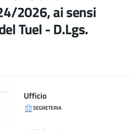
24/2026, ai sensi
 del Tuel - D.Lgs.
ocumento
Ufficio
SEGRETERIA