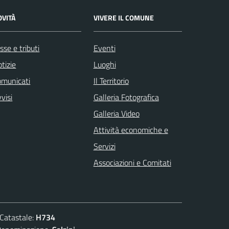
OVITÀ
VIVERE IL COMUNE
sse e tributi
Eventi
tizie
Luoghi
omunicati
Il Territorio
visi
Galleria Fotografica
Galleria Video
Attività economiche e
Servizi
Associazioni e Comitati
atastale:
H734