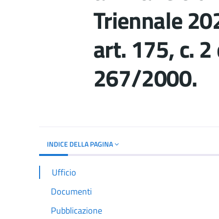
Triennale 20
art. 175, c. 2
267/2000.
Dettagli del d
INDICE DELLA PAGINA
Ufficio
Documenti
Pubblicazione