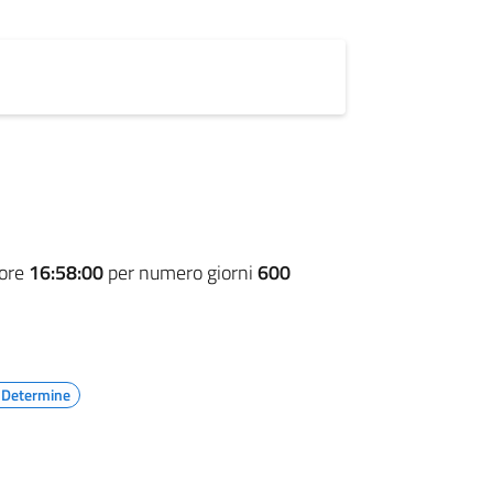
 ore
16:58:00
per numero giorni
600
e Determine