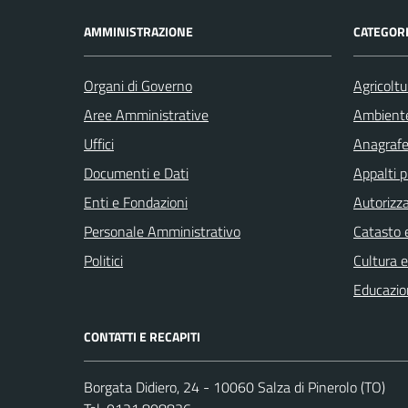
AMMINISTRAZIONE
CATEGORI
Organi di Governo
Agricoltu
Aree Amministrative
Ambient
Uffici
Anagrafe 
Documenti e Dati
Appalti p
Enti e Fondazioni
Autorizza
Personale Amministrativo
Catasto e
Politici
Cultura 
Educazio
CONTATTI E RECAPITI
Borgata Didiero, 24 - 10060 Salza di Pinerolo (TO)