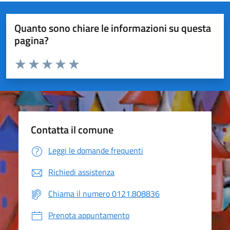
Quanto sono chiare le informazioni su questa
pagina?
Valuta da 1 a 5 stelle la pagina
Valuta 1 stelle su 5
Valuta 2 stelle su 5
Valuta 3 stelle su 5
Valuta 4 stelle su 5
Valuta 5 stelle su 5
Contatta il comune
Leggi le domande frequenti
Richiedi assistenza
Chiama il numero 0121.808836
Prenota appuntamento