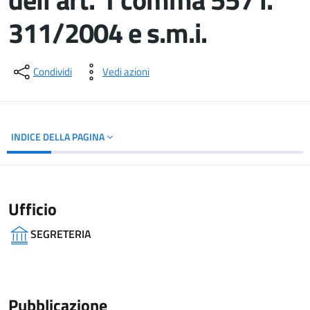
311/2004 e s.m.i.
Dettagli del documento
Condividi
Vedi azioni
INDICE DELLA PAGINA
Ufficio
SEGRETERIA
Pubblicazione