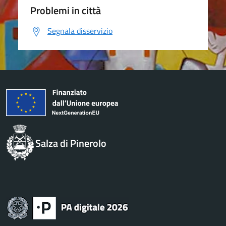
Problemi in città
Segnala disservizio
Salza di Pinerolo