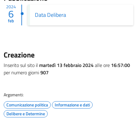
2024
6
Data Delibera
feb
Creazione
Inserito sul sito il
martedì 13 febbraio 2024
alle ore
16:57:00
per numero giorni
907
Argomenti:
Comunicazione politica
Informazione e dati
Delibere e Determine