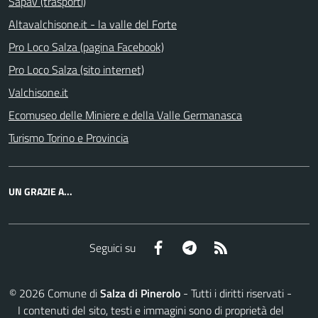
Sapav (trasporti)
Altavalchisone.it - la valle del Forte
Pro Loco Salza (pagina Facebook)
Pro Loco Salza (sito internet)
Valchisone.it
Ecomuseo delle Miniere e della Valle Germanasca
Turismo Torino e Provincia
UN GRAZIE A...
Facebook
Telegram
RSS
Seguici su
©
2026
Comune di
Salza di Pinerolo
- Tutti i diritti riservati -
I contenuti del sito, testi e immagini sono di proprietà del