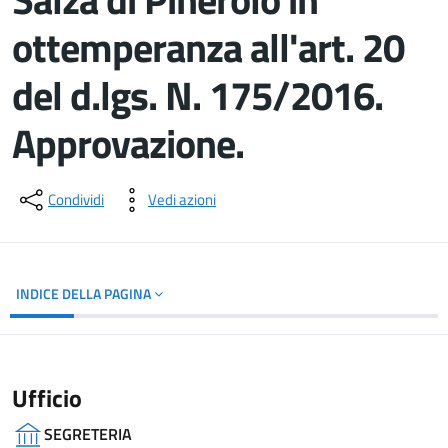
ottemperanza all'art. 20
del d.lgs. N. 175/2016.
Approvazione.
Dettagli del documento
Condividi
Vedi azioni
INDICE DELLA PAGINA
Ufficio
SEGRETERIA