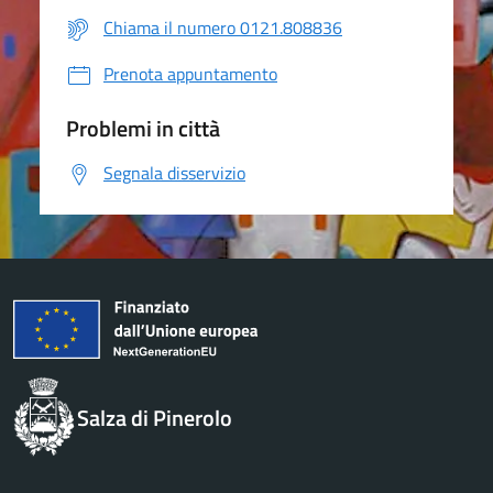
Chiama il numero 0121.808836
Prenota appuntamento
Problemi in città
Segnala disservizio
Salza di Pinerolo