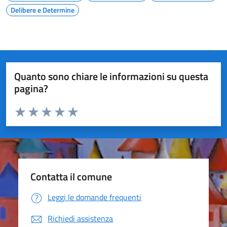
Delibere e Determine
Quanto sono chiare le informazioni su questa
pagina?
Valuta da 1 a 5 stelle la pagina
Valuta 1 stelle su 5
Valuta 2 stelle su 5
Valuta 3 stelle su 5
Valuta 4 stelle su 5
Valuta 5 stelle su 5
Contatta il comune
Leggi le domande frequenti
Richiedi assistenza