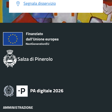
Segnala disservizio
Salza di Pinerolo
AMMINISTRAZIONE