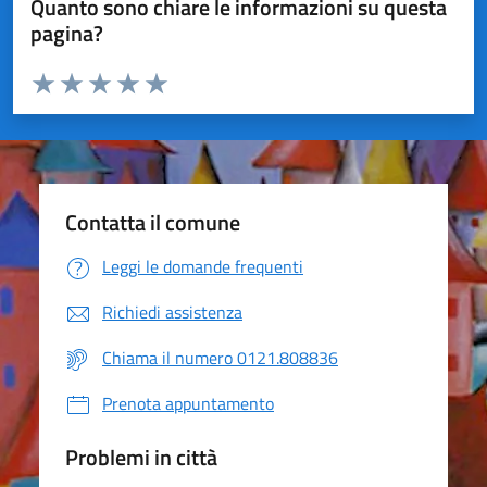
Quanto sono chiare le informazioni su questa
pagina?
Valuta da 1 a 5 stelle la pagina
Valuta 1 stelle su 5
Valuta 2 stelle su 5
Valuta 3 stelle su 5
Valuta 4 stelle su 5
Valuta 5 stelle su 5
Contatta il comune
Leggi le domande frequenti
Richiedi assistenza
Chiama il numero 0121.808836
Prenota appuntamento
Problemi in città