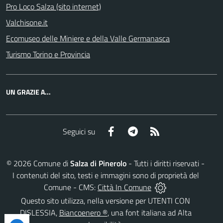
Pro Loco Salza (sito internet)
Valchisone.it
Ecomuseo delle Miniere e della Valle Germanasca
Turismo Torino e Provincia
UN GRAZIE A...
Facebook
Telegram
RSS
Seguici su
©
2026
Comune di
Salza di Pinerolo
- Tutti i diritti riservati -
I contenuti del sito, testi e immagini sono di proprietà del
Comune - CMS:
Città In Comune
Questo sito utilizza, nella versione per UTENTI CON
DISLESSIA,
Biancoenero ®
, una font italiana ad Alta