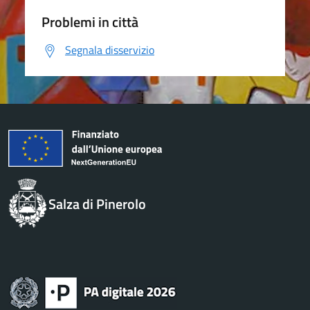
Problemi in città
Segnala disservizio
Salza di Pinerolo