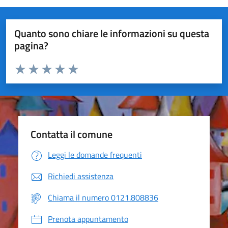
Quanto sono chiare le informazioni su questa
pagina?
Valuta da 1 a 5 stelle la pagina
Valuta 1 stelle su 5
Valuta 2 stelle su 5
Valuta 3 stelle su 5
Valuta 4 stelle su 5
Valuta 5 stelle su 5
Contatta il comune
Leggi le domande frequenti
Richiedi assistenza
Chiama il numero 0121.808836
Prenota appuntamento