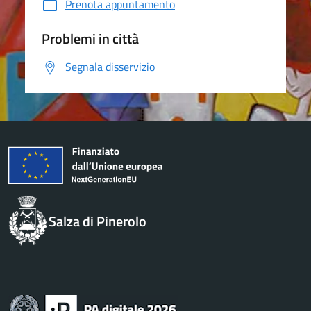
Prenota appuntamento
Problemi in città
Segnala disservizio
Salza di Pinerolo