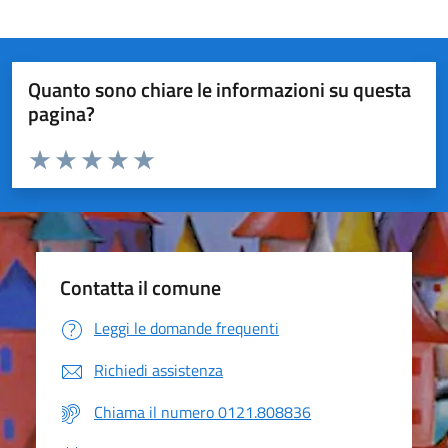
Quanto sono chiare le informazioni su questa
pagina?
Valuta da 1 a 5 stelle la pagina
Valuta 1 stelle su 5
Valuta 2 stelle su 5
Valuta 3 stelle su 5
Valuta 4 stelle su 5
Valuta 5 stelle su 5
Contatta il comune
Leggi le domande frequenti
Richiedi assistenza
Chiama il numero 0121.808836