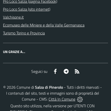
Pro Loco Salza (pagina Facebook)
Pro Loco Salza (sito internet)
Valchisone.it
Ecomuseo delle Miniere e della Valle Germanasca
Turismo Torino e Provincia
UN GRAZIE A...
Facebook
Telegram
RSS
Seguici su
©
2026
Comune di
Salza di Pinerolo
- Tutti i diritti riservati -
I contenuti del sito, testi e immagini sono di proprietà del
Comune - CMS:
Città In Comune
Questo sito utilizza, nella versione per UTENTI CON