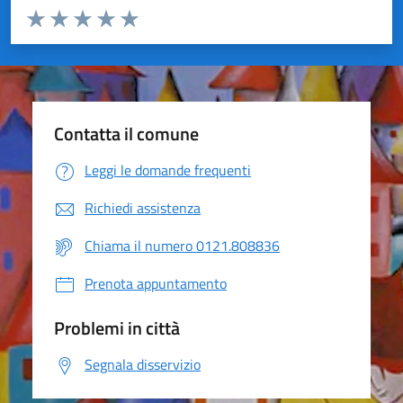
Valuta da 1 a 5 stelle la pagina
Valuta 1 stelle su 5
Valuta 2 stelle su 5
Valuta 3 stelle su 5
Valuta 4 stelle su 5
Valuta 5 stelle su 5
Contatta il comune
Leggi le domande frequenti
Richiedi assistenza
Chiama il numero 0121.808836
Prenota appuntamento
Problemi in città
Segnala disservizio