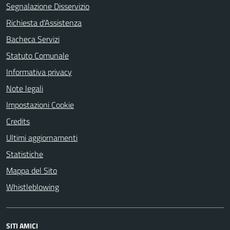
Segnalazione Disservizio
Richiesta d'Assistenza
Bacheca Servizi
Statuto Comunale
Informativa privacy
Note legali
Impostazioni Cookie
Credits
Ultimi aggiornamenti
Statistiche
Mappa del Sito
Whistleblowing
SITI AMICI