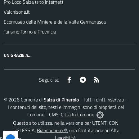
Pro Loco Salza (sito internet)
Valchisone.it
Ecomuseo delle Miniere e della Valle Germanasca
Turismo Torino e Provincia
UN GRAZIE A...
Facebook
Telegram
RSS
Seguici su
©
2026
Comune di
Salza di Pinerolo
- Tutti i diritti riservati -
I contenuti del sito, testi e immagini sono di proprietà del
Comune - CMS:
Città In Comune
Questo sito utilizza, nella versione per UTENTI CON
DISLESSIA,
Biancoenero ®
, una font italiana ad Alta
Leggibilità.