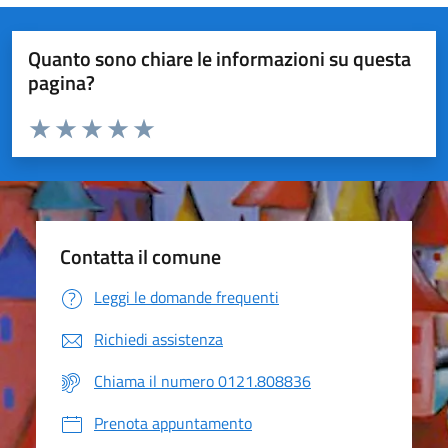
Quanto sono chiare le informazioni su questa
pagina?
Valuta da 1 a 5 stelle la pagina
Valuta 1 stelle su 5
Valuta 2 stelle su 5
Valuta 3 stelle su 5
Valuta 4 stelle su 5
Valuta 5 stelle su 5
Contatta il comune
Leggi le domande frequenti
Richiedi assistenza
Chiama il numero 0121.808836
Prenota appuntamento