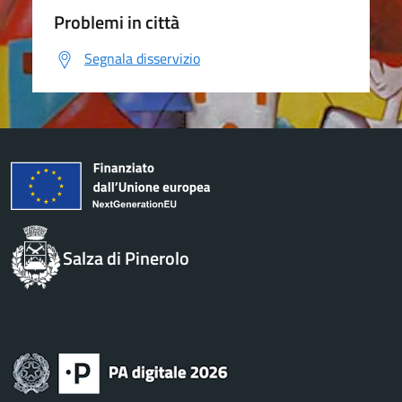
Problemi in città
Segnala disservizio
Salza di Pinerolo