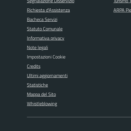
Segnalazione Disservizio
Turismo T
Richiesta d'Assistenza
ARPA Pi
Bacheca Servizi
Statuto Comunale
Informativa privacy
Note legali
Impostazioni Cookie
Credits
Ultimi aggiornamenti
Statistiche
Mappa del Sito
Whistleblowing