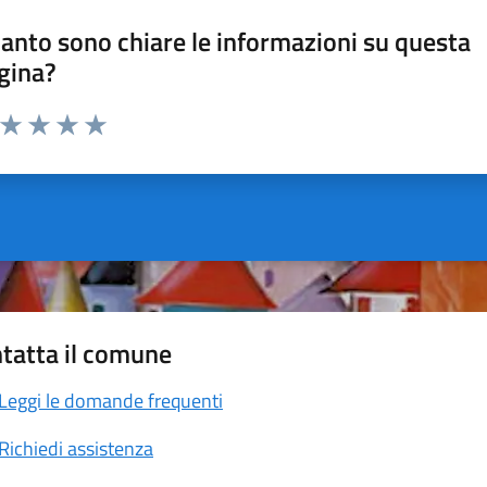
anto sono chiare le informazioni su questa
gina?
a da 1 a 5 stelle la pagina
ta 1 stelle su 5
Valuta 2 stelle su 5
Valuta 3 stelle su 5
Valuta 4 stelle su 5
Valuta 5 stelle su 5
tatta il comune
Leggi le domande frequenti
Richiedi assistenza