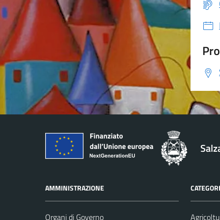
Pro
Salz
AMMINISTRAZIONE
CATEGORI
Organi di Governo
Agricoltu