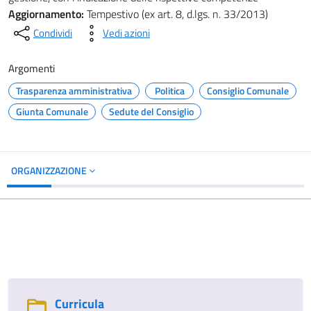
Aggiornamento:
Tempestivo (ex art. 8, d.lgs. n. 33/2013)
Condividi
Vedi azioni
Argomenti
Trasparenza amministrativa
Politica
Consiglio Comunale
Giunta Comunale
Sedute del Consiglio
ORGANIZZAZIONE
Curricula