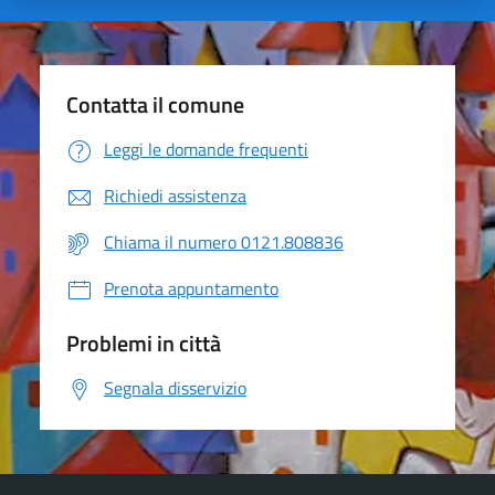
Contatta il comune
Leggi le domande frequenti
Richiedi assistenza
Chiama il numero 0121.808836
Prenota appuntamento
Problemi in città
Segnala disservizio