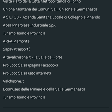
Visita il sito della Città Metropolitanda di Torino
Unione Montana dei Comuni Valli Chisone e Germanasca
A.S.L.TO3 - Azienda Sanitaria Locale di Collegno e Pinerolo
Acea Pinerolese Industriale SpA
Turismo Torino e Provincia
ARPA Piemonte
Sapav (trasporti)
Altavalchisone.it - la valle del Forte
Pro Loco Salza (pagina Facebook)
Pro Loco Salza (sito internet)
Valchisone.it
Ecomuseo delle Miniere e della Valle Germanasca
Turismo Torino e Provincia