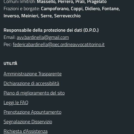
Comuni limitrofi:
Massello, Perrero, Prali, Pragelato
Frazioni e borgate:
Campoforano, Coppi, Didiero, Fontane,
Inverso, Meinieri, Serre, Serrevecchio
Responsabile della protezione dei dati (D.P.O.)
Email:
avv.bardinella@gmail.com
Pec:
federicabardinella@pec.ordineavvocatitorino.it
UTILITÀ
Amministrazione Trasparente
Dichiarazione di accessibilità
Piano di miglioramento del sito
Leggi le FAQ
Prenotazione Appuntamento
Segnalazione Disservizio
Richiesta d'Assistenza