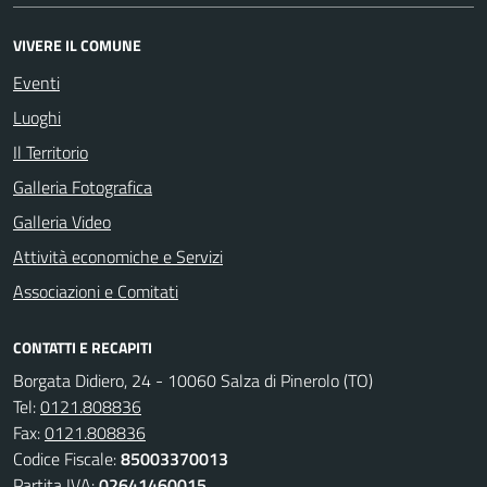
VIVERE IL COMUNE
Eventi
Luoghi
Il Territorio
Galleria Fotografica
Galleria Video
Attività economiche e Servizi
Associazioni e Comitati
CONTATTI E RECAPITI
Borgata Didiero, 24 - 10060 Salza di Pinerolo (TO)
Tel:
0121.808836
Fax:
0121.808836
Codice Fiscale:
85003370013
Partita IVA:
02641460015