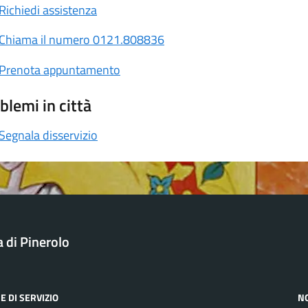
Richiedi assistenza
Chiama il numero 0121.808836
Prenota appuntamento
blemi in città
Segnala disservizio
a di Pinerolo
E DI SERVIZIO
N