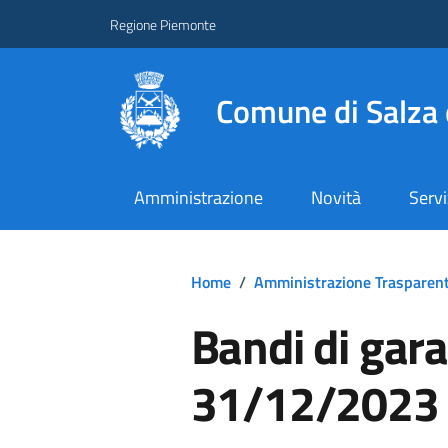
Regione Piemonte
Comune di Salza 
Amministrazione
Novità
Servi
Home
/
Amministrazione Trasparen
Bandi di gara 
31/12/2023