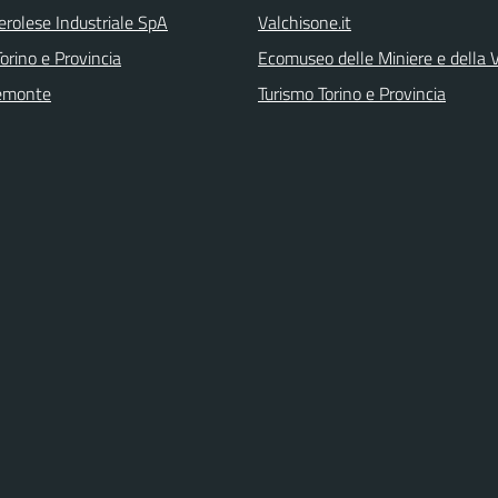
erolese Industriale SpA
Valchisone.it
orino e Provincia
Ecomuseo delle Miniere e della
emonte
Turismo Torino e Provincia