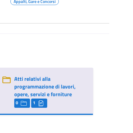
Appalti, Gare e Concorsi
Atti relativi alla
programmazione di lavori,
opere, servizi e forniture
0
1