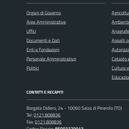
Organi di Governo
Agricoltu
Aree Amministrative
Ambient
Uffici
Anagrafe 
Documenti e Dati
Appalti p
Enti e Fondazioni
Autorizza
Personale Amministrativo
Catasto e
Politici
Cultura 
Educazio
CONTATTI E RECAPITI
Borgata Didiero, 24 - 10060 Salza di Pinerolo (TO)
Tel:
0121.808836
Fax:
0121.808836
Codice Fiscale:
85003370013