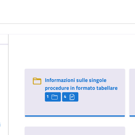
Informazioni sulle singole
procedure in formato tabellare
1
4
i