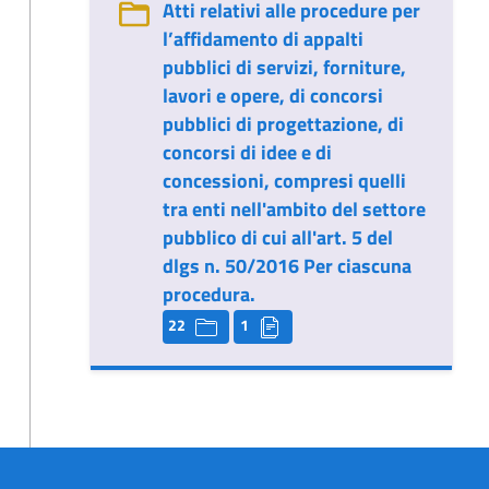
Atti relativi alle procedure per
l’affidamento di appalti
pubblici di servizi, forniture,
lavori e opere, di concorsi
pubblici di progettazione, di
concorsi di idee e di
concessioni, compresi quelli
tra enti nell'ambito del settore
pubblico di cui all'art. 5 del
dlgs n. 50/2016 Per ciascuna
procedura.
22
1