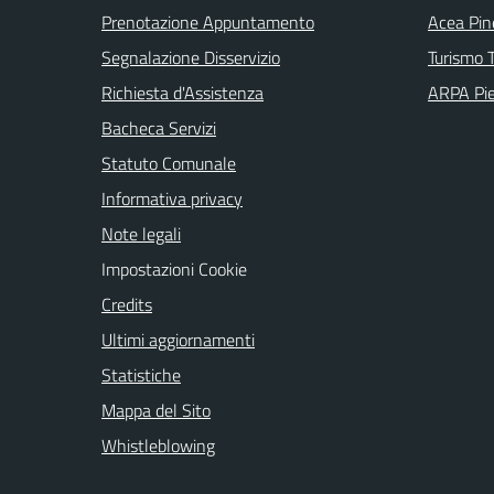
Prenotazione Appuntamento
Acea Pin
Segnalazione Disservizio
Turismo T
Richiesta d'Assistenza
ARPA Pi
Bacheca Servizi
Statuto Comunale
Informativa privacy
Note legali
Impostazioni Cookie
Credits
Ultimi aggiornamenti
Statistiche
Mappa del Sito
Whistleblowing