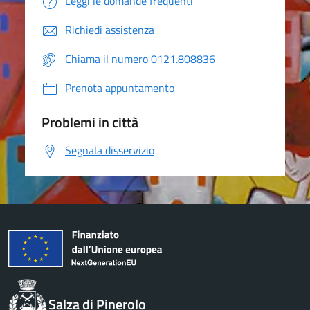
Leggi le domande frequenti
Richiedi assistenza
Chiama il numero 0121.808836
Prenota appuntamento
Problemi in città
Segnala disservizio
Salza di Pinerolo