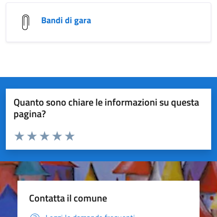
Bandi di gara
Quanto sono chiare le informazioni su questa
pagina?
Valuta da 1 a 5 stelle la pagina
Valuta 1 stelle su 5
Valuta 2 stelle su 5
Valuta 3 stelle su 5
Valuta 4 stelle su 5
Valuta 5 stelle su 5
Contatta il comune