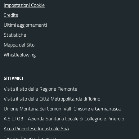
Impostazioni Cookie
Credits
Ultimi aggiornamenti
Statistiche
Mappa del Sito
Whistleblowing
SITI AMICI
Visita il sito della Regione Piemonte
Visita il sito della Città Metropolitanda di Torino
Unione Montana dei Comuni Valli Chisone e Germanasca
A.S.L.TO3 - Azienda Sanitaria Locale di Collegno e Pinerolo
Acea Pinerolese Industriale SpA
Turismo Torino e Provincia