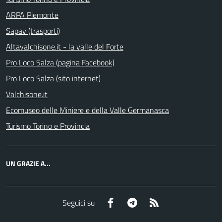
ARPA Piemonte
Sapav (trasporti)
Altavalchisone.it - la valle del Forte
Pro Loco Salza (pagina Facebook)
Pro Loco Salza (sito internet)
Valchisone.it
Ecomuseo delle Miniere e della Valle Germanasca
Turismo Torino e Provincia
UN GRAZIE A...
Facebook
Telegram
RSS
Seguici su