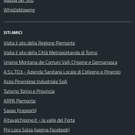
Mappa del Sito
Whistleblowing
SITI AMICI
Visita il sito della Regione Piemonte
Visita il sito della Città Metropolitanda di Torino
Unione Montana dei Comuni Valli Chisone e Germanasca
A.S.L.TO3 - Azienda Sanitaria Locale di Collegno e Pinerolo
Acea Pinerolese Industriale SpA
Turismo Torino e Provincia
ARPA Piemonte
Sapav (trasporti)
Altavalchisone.it - la valle del Forte
Pro Loco Salza (pagina Facebook)