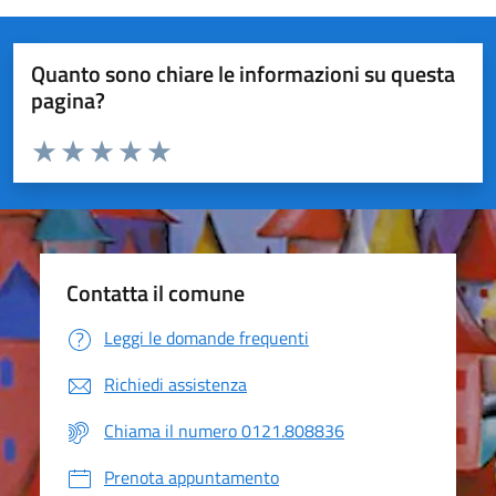
Quanto sono chiare le informazioni su questa
pagina?
Valuta da 1 a 5 stelle la pagina
Valuta 1 stelle su 5
Valuta 2 stelle su 5
Valuta 3 stelle su 5
Valuta 4 stelle su 5
Valuta 5 stelle su 5
Contatta il comune
Leggi le domande frequenti
Richiedi assistenza
Chiama il numero 0121.808836
Prenota appuntamento