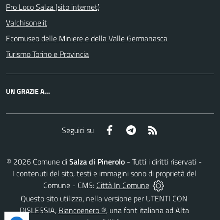
Pro Loco Salza (sito internet)
Valchisone.it
Ecomuseo delle Miniere e della Valle Germanasca
Turismo Torino e Provincia
UN GRAZIE A...
Facebook
Telegram
RSS
Seguici su
©
2026
Comune di
Salza di Pinerolo
- Tutti i diritti riservati -
I contenuti del sito, testi e immagini sono di proprietà del
Comune - CMS:
Città In Comune
Questo sito utilizza, nella versione per UTENTI CON
DISLESSIA,
Biancoenero ®
, una font italiana ad Alta