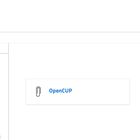
OpenCUP
i