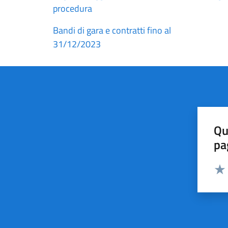
procedura
Bandi di gara e contratti fino al
31/12/2023
Qu
pa
Valut
Valu