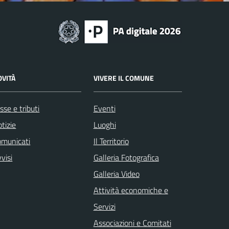
OVITÀ
VIVERE IL COMUNE
sse e tributi
Eventi
tizie
Luoghi
omunicati
Il Territorio
visi
Galleria Fotografica
Galleria Video
Attività economiche e
Servizi
Associazioni e Comitati