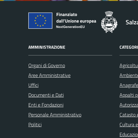
Salz
AMMINISTRAZIONE
CATEGORI
Organi di Governo
Agricoltu
Aree Amministrative
Ambient
Uffici
Anagrafe 
Documenti e Dati
Appalti p
Enti e Fondazioni
Autorizza
Personale Amministrativo
Catasto e
Politici
Cultura 
Educazio