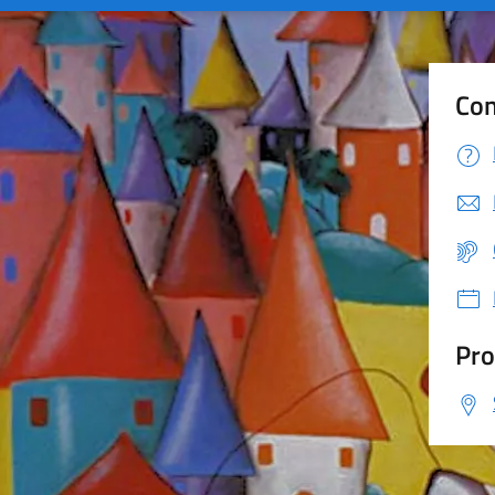
Con
Pro