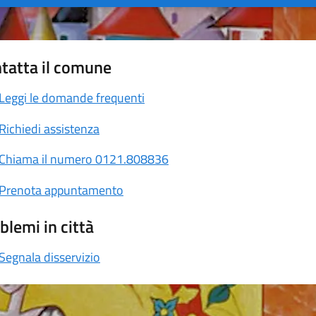
tatta il comune
Leggi le domande frequenti
Richiedi assistenza
Chiama il numero 0121.808836
Prenota appuntamento
blemi in città
Segnala disservizio