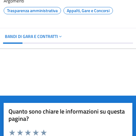
Argomenti
Trasparenza amministrativa
Appalti, Gare e Concorsi
BANDI DI GARA E CONTRATTI
Quanto sono chiare le informazioni su questa
pagina?
Valuta da 1 a 5 stelle la pagina