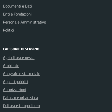
Documenti e Dati
Enti e Fondazioni
Personale Amministrativo
Politici
CATEGORIE DI SERVIZIO
Agricoltura e pesca
Ambiente
Anagrafe e stato civile
Appalti pubblici
Autorizzazioni
Catasto e urbanistica
Cultura e tempo libero