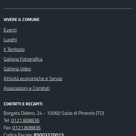
VIVERE IL COMUNE
Eventi
Luoghi
Il Territorio
Galleria Fotografica
Galleria Video
Attività economiche e Servizi
Associazioni e Comitati
CONTATTI E RECAPITI
Borgata Didiero, 24 - 10060 Salza di Pinerolo (TO)
Tel:
0121.808836
Fax:
0121.808836
Codice Fiscale:
85003370013