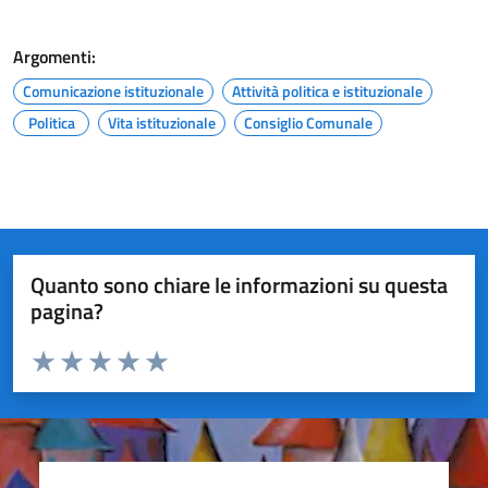
Argomenti:
Comunicazione istituzionale
Attività politica e istituzionale
Politica
Vita istituzionale
Consiglio Comunale
Quanto sono chiare le informazioni su questa
pagina?
Valuta da 1 a 5 stelle la pagina
Valuta 1 stelle su 5
Valuta 2 stelle su 5
Valuta 3 stelle su 5
Valuta 4 stelle su 5
Valuta 5 stelle su 5