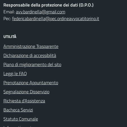
Responsabile della protezione dei dati (D.P.O.)
Email:
avv.bardinella@gmail.com
Pec:
federicabardinella@pec.ordineavvocatitorino.it
UTILITÀ
Amministrazione Trasparente
Dichiarazione di accessibilità
Piano di miglioramento del sito
Leggi le FAQ
Prenotazione Appuntamento
Segnalazione Disservizio
Richiesta d'Assistenza
Bacheca Servizi
Statuto Comunale