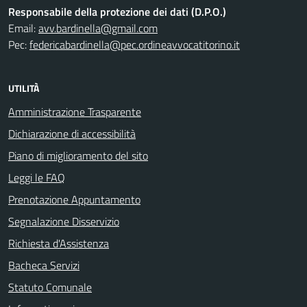
Responsabile della protezione dei dati (D.P.O.)
Email:
avv.bardinella@gmail.com
Pec:
federicabardinella@pec.ordineavvocatitorino.it
UTILITÀ
Amministrazione Trasparente
Dichiarazione di accessibilità
Piano di miglioramento del sito
Leggi le FAQ
Prenotazione Appuntamento
Segnalazione Disservizio
Richiesta d'Assistenza
Bacheca Servizi
Statuto Comunale