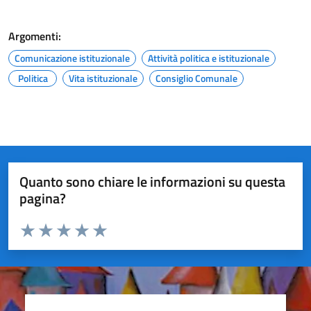
Argomenti:
Comunicazione istituzionale
Attività politica e istituzionale
Politica
Vita istituzionale
Consiglio Comunale
Quanto sono chiare le informazioni su questa
pagina?
Valuta da 1 a 5 stelle la pagina
Valuta 1 stelle su 5
Valuta 2 stelle su 5
Valuta 3 stelle su 5
Valuta 4 stelle su 5
Valuta 5 stelle su 5