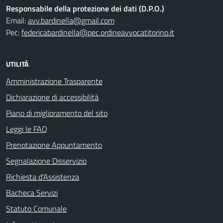
Responsabile della protezione dei dati (D.P.O.)
Email:
avv.bardinella@gmail.com
Pec:
federicabardinella@pec.ordineavvocatitorino.it
UTILITÀ
Amministrazione Trasparente
Dichiarazione di accessibilità
Piano di miglioramento del sito
Leggi le FAQ
Prenotazione Appuntamento
Segnalazione Disservizio
Richiesta d'Assistenza
Bacheca Servizi
Statuto Comunale