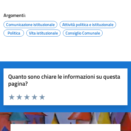
Argomenti:
Comunicazione istituzionale
Attività politica e istituzionale
Politica
Vita istituzionale
Consiglio Comunale
Quanto sono chiare le informazioni su questa
pagina?
Valuta da 1 a 5 stelle la pagina
Valuta 1 stelle su 5
Valuta 2 stelle su 5
Valuta 3 stelle su 5
Valuta 4 stelle su 5
Valuta 5 stelle su 5