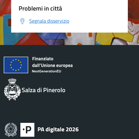
Problemi in città
Segnala disservizio
Salza di Pinerolo