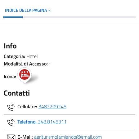
INDICE DELLA PAGINA
Info
Categoria:
Hotel
Modalità di Accesso:
-
Icona:
Contatti
Cellulare:
3482209245
Telefono:
348.8145311
E-Mail:
agriturismolamiando@gmail.com