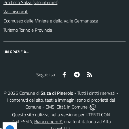
Pro Loco Salza (sito internet)
Valchisone.it
Ecomuseo delle Miniere e della Valle Germanasca
Turismo Torino e Provincia
UN GRAZIE A...
Facebook
Telegram
RSS
Seguici su
©
2026
Comune di
Salza di Pinerolo
- Tutti i diritti riservati -
I contenuti del sito, testi e immagini sono di proprietà del
Comune - CMS:
Città In Comune
Questo sito utilizza, nella versione per UTENTI CON
DISLESSIA,
Biancoenero ®
, una font italiana ad Alta
Leggibilità.