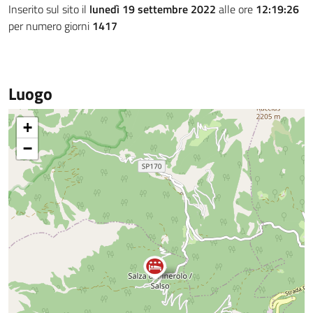
Inserito sul sito il
lunedì 19 settembre 2022
alle ore
12:19:26
per numero giorni
1417
Luogo
+
−