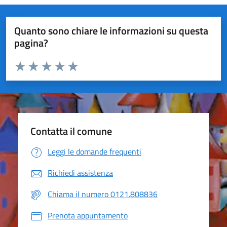
Quanto sono chiare le informazioni su questa
pagina?
Valuta da 1 a 5 stelle la pagina
Valuta 1 stelle su 5
Valuta 2 stelle su 5
Valuta 3 stelle su 5
Valuta 4 stelle su 5
Valuta 5 stelle su 5
Contatta il comune
Leggi le domande frequenti
Richiedi assistenza
Chiama il numero 0121.808836
Prenota appuntamento