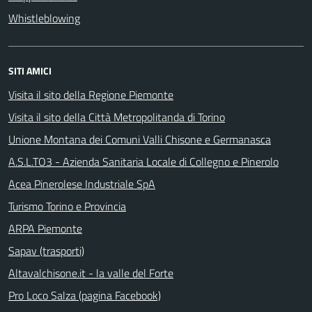
Whistleblowing
SITI AMICI
Visita il sito della Regione Piemonte
Visita il sito della Città Metropolitanda di Torino
Unione Montana dei Comuni Valli Chisone e Germanasca
A.S.L.TO3 - Azienda Sanitaria Locale di Collegno e Pinerolo
Acea Pinerolese Industriale SpA
Turismo Torino e Provincia
ARPA Piemonte
Sapav (trasporti)
Altavalchisone.it - la valle del Forte
Pro Loco Salza (pagina Facebook)