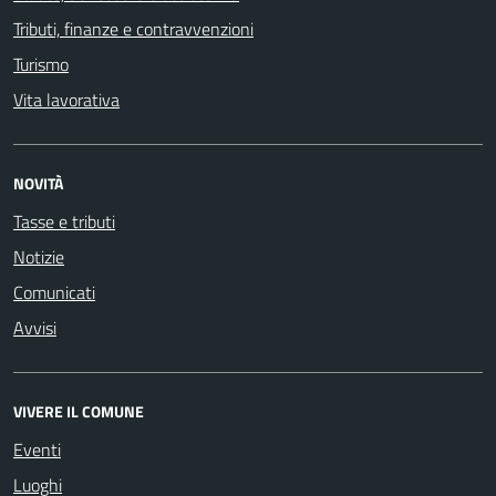
Tributi, finanze e contravvenzioni
Turismo
Vita lavorativa
NOVITÀ
Tasse e tributi
Notizie
Comunicati
Avvisi
VIVERE IL COMUNE
Eventi
Luoghi