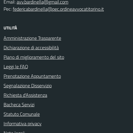
Email:
avv.bardinella@gmail.com
Pec:
federicabardinella@pec.ordineavvocatitorino.it
UTILITÀ
Amministrazione Trasparente
Dichiarazione di accessibilità
Piano di miglioramento del sito
Leggi le FAQ
Prenotazione Appuntamento
Segnalazione Disservizio
Richiesta d'Assistenza
Bacheca Servizi
Statuto Comunale
Informativa privacy