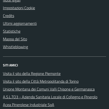
Note legali
Impostazioni Cookie
Credits
Ultimi aggiornamenti
Statistiche
Mappa del Sito
Whistleblowing
SITI AMICI
Visita il sito della Regione Piemonte
Visita il sito della Città Metropolitanda di Torino
Unione Montana dei Comuni Valli Chisone e Germanasca
A.S.L.TO3 - Azienda Sanitaria Locale di Collegno e Pinerolo
Acea Pinerolese Industriale SpA