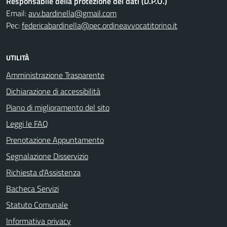
Responsabile della protezione dei dati (D.P.O.)
Email:
avv.bardinella@gmail.com
Pec:
federicabardinella@pec.ordineavvocatitorino.it
UTILITÀ
Amministrazione Trasparente
Dichiarazione di accessibilità
Piano di miglioramento del sito
Leggi le FAQ
Prenotazione Appuntamento
Segnalazione Disservizio
Richiesta d'Assistenza
Bacheca Servizi
Statuto Comunale
Informativa privacy