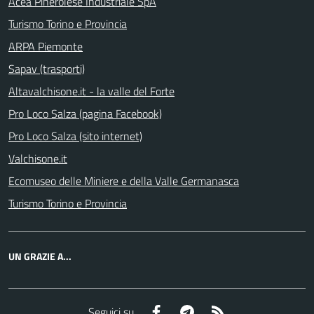
Acea Pinerolese Industriale SpA
Turismo Torino e Provincia
ARPA Piemonte
Sapav (trasporti)
Altavalchisone.it - la valle del Forte
Pro Loco Salza (pagina Facebook)
Pro Loco Salza (sito internet)
Valchisone.it
Ecomuseo delle Miniere e della Valle Germanasca
Turismo Torino e Provincia
UN GRAZIE A...
Facebook
Telegram
RSS
Seguici su