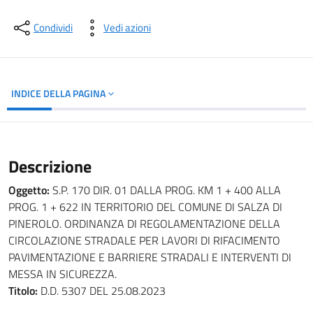
Dettagli del documento
Condividi
Vedi azioni
INDICE DELLA PAGINA
Descrizione
Oggetto:
S.P. 170 DIR. 01 DALLA PROG. KM 1 + 400 ALLA
PROG. 1 + 622 IN TERRITORIO DEL COMUNE DI SALZA DI
PINEROLO. ORDINANZA DI REGOLAMENTAZIONE DELLA
CIRCOLAZIONE STRADALE PER LAVORI DI RIFACIMENTO
PAVIMENTAZIONE E BARRIERE STRADALI E INTERVENTI DI
MESSA IN SICUREZZA.
Titolo:
D.D. 5307 DEL 25.08.2023