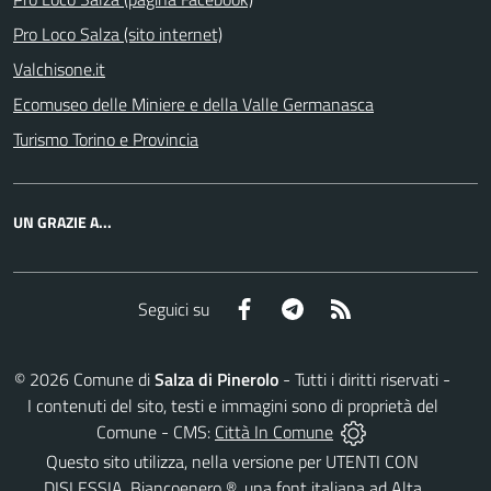
Pro Loco Salza (sito internet)
Valchisone.it
Ecomuseo delle Miniere e della Valle Germanasca
Turismo Torino e Provincia
UN GRAZIE A...
Facebook
Telegram
RSS
Seguici su
©
2026
Comune di
Salza di Pinerolo
- Tutti i diritti riservati -
I contenuti del sito, testi e immagini sono di proprietà del
Comune - CMS:
Città In Comune
Questo sito utilizza, nella versione per UTENTI CON
DISLESSIA,
Biancoenero ®
, una font italiana ad Alta