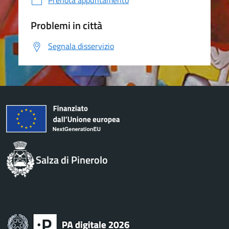
Prenota appuntamento
Problemi in città
Segnala disservizio
Salza di Pinerolo