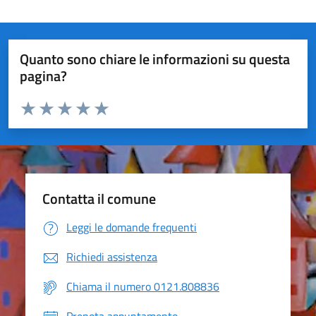
Quanto sono chiare le informazioni su questa
pagina?
Valuta da 1 a 5 stelle la pagina
Valuta 1 stelle su 5
Valuta 2 stelle su 5
Valuta 3 stelle su 5
Valuta 4 stelle su 5
Valuta 5 stelle su 5
Contatta il comune
Leggi le domande frequenti
Richiedi assistenza
Chiama il numero 0121.808836