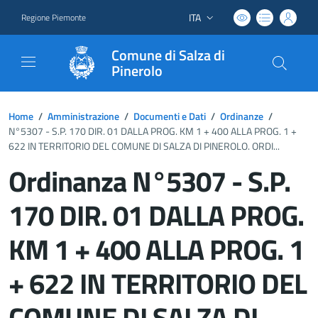
ITA
Regione Piemonte
Lingua attiva:
Comune di Salza di
Pinerolo
Home
/
Amministrazione
/
Documenti e Dati
/
Ordinanze
/
N°5307 - S.P. 170 DIR. 01 DALLA PROG. KM 1 + 400 ALLA PROG. 1 +
622 IN TERRITORIO DEL COMUNE DI SALZA DI PINEROLO. ORDI...
Ordinanza N°5307 - S.P.
170 DIR. 01 DALLA PROG.
KM 1 + 400 ALLA PROG. 1
+ 622 IN TERRITORIO DEL
COMUNE DI SALZA DI