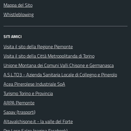
Mappa del Sito
Whistleblowing
SITI AMICI
Visita il sito della Regione Piemonte
Visita il sito della Città Metropolitanda di Torino
Unione Montana dei Comuni Valli Chisone e Germanasca
A.S.L.TO3 - Azienda Sanitaria Locale di Collegno e Pinerolo
Acea Pinerolese Industriale SpA
Turismo Torino e Provincia
ARPA Piemonte
Sapav (trasporti)
Altavalchisone.it - la valle del Forte
Pro Loco Salza (pagina Facebook)