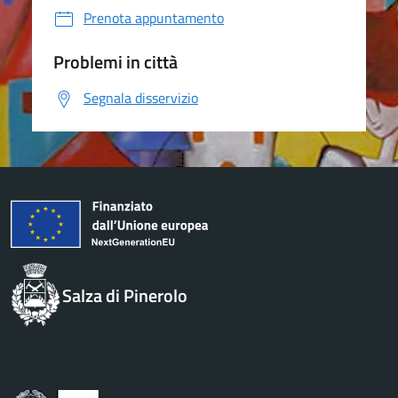
Prenota appuntamento
Problemi in città
Segnala disservizio
Salza di Pinerolo