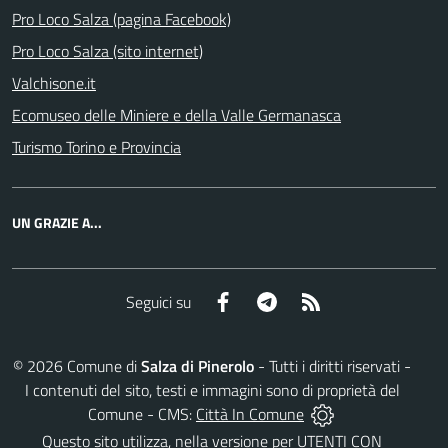
Pro Loco Salza (pagina Facebook)
Pro Loco Salza (sito internet)
Valchisone.it
Ecomuseo delle Miniere e della Valle Germanasca
Turismo Torino e Provincia
UN GRAZIE A...
Facebook
Telegram
RSS
Seguici su
©
2026
Comune di
Salza di Pinerolo
- Tutti i diritti riservati -
I contenuti del sito, testi e immagini sono di proprietà del
Comune - CMS:
Città In Comune
Questo sito utilizza, nella versione per UTENTI CON