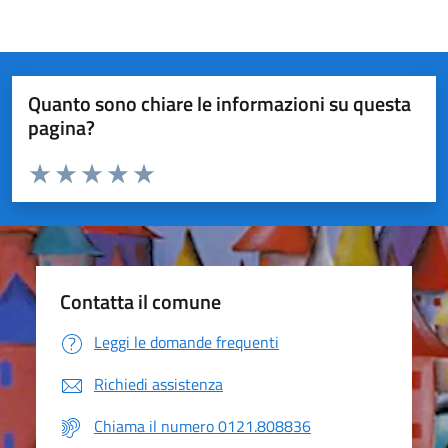
Quanto sono chiare le informazioni su questa
pagina?
Valuta da 1 a 5 stelle la pagina
Valuta 1 stelle su 5
Valuta 2 stelle su 5
Valuta 3 stelle su 5
Valuta 4 stelle su 5
Valuta 5 stelle su 5
Contatta il comune
Leggi le domande frequenti
Richiedi assistenza
Chiama il numero 0121.808836