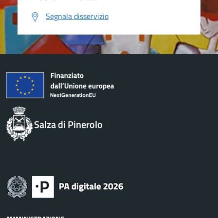
Segnala disservizio
Salza di Pinerolo