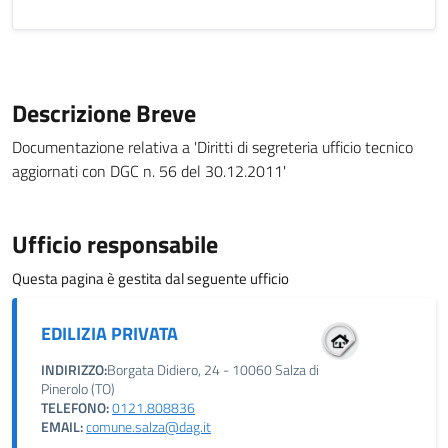
Descrizione Breve
Documentazione relativa a 'Diritti di segreteria ufficio tecnico
aggiornati con DGC n. 56 del 30.12.2011'
Ufficio responsabile
Questa pagina è gestita dal seguente ufficio
EDILIZIA PRIVATA
INDIRIZZO:
Borgata Didiero, 24 - 10060 Salza di
Pinerolo (TO)
TELEFONO:
0121.808836
EMAIL:
comune.salza@dag.it