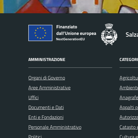
Salz
AMMINISTRAZIONE
CATEGORI
Organi di Governo
Agricoltu
Aree Amministrative
Ambient
Uffici
Anagrafe 
Documenti e Dati
Appalti p
Enti e Fondazioni
Autorizza
Personale Amministrativo
Catasto e
Politici
Cultura 