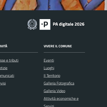
OVITÀ
VIVERE IL COMUNE
sse e tributi
Eventi
tizie
Luoghi
omunicati
Il Territorio
visi
Galleria Fotografica
Galleria Video
Attività economiche e
Servizi