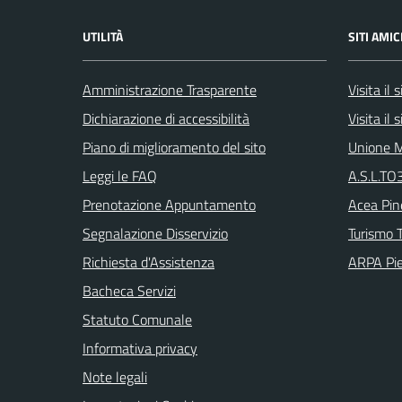
UTILITÀ
SITI AMIC
Amministrazione Trasparente
Visita il
Dichiarazione di accessibilità
Visita il
Piano di miglioramento del sito
Unione M
Leggi le FAQ
A.S.L.TO3
Prenotazione Appuntamento
Acea Pin
Segnalazione Disservizio
Turismo T
Richiesta d'Assistenza
ARPA Pi
Bacheca Servizi
Statuto Comunale
Informativa privacy
Note legali