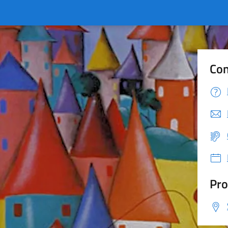
Con
Pro