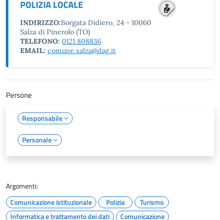
POLIZIA LOCALE
INDIRIZZO:
Borgata Didiero, 24 - 10060
Salza di Pinerolo (TO)
TELEFONO:
0121.808836
EMAIL:
comune.salza@dag.it
Persone
Responsabile
Personale
Argomenti:
Comunicazione istituzionale
Polizia
Turismo
Informatica e trattamento dei dati
Comunicazione