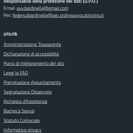
Responsabile della protezione dei dati (D.P.O.)
Email:
avv.bardinella@gmail.com
Pec:
federicabardinella@pec.ordineavvocatitorino.it
UTILITÀ
Amministrazione Trasparente
Dichiarazione di accessibilità
Piano di miglioramento del sito
Leggi le FAQ
Prenotazione Appuntamento
Segnalazione Disservizio
Richiesta d'Assistenza
Bacheca Servizi
Statuto Comunale
Informativa privacy