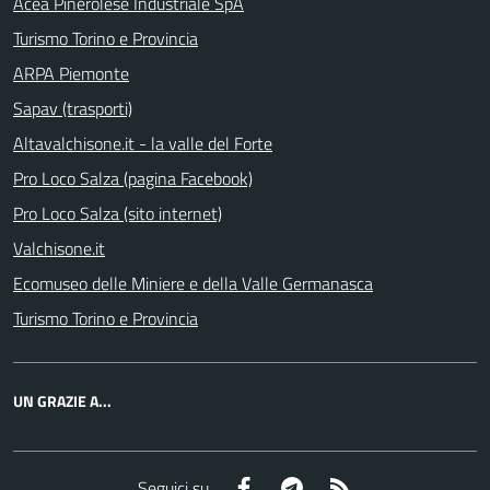
Acea Pinerolese Industriale SpA
Turismo Torino e Provincia
ARPA Piemonte
Sapav (trasporti)
Altavalchisone.it - la valle del Forte
Pro Loco Salza (pagina Facebook)
Pro Loco Salza (sito internet)
Valchisone.it
Ecomuseo delle Miniere e della Valle Germanasca
Turismo Torino e Provincia
UN GRAZIE A...
Facebook
Telegram
RSS
Seguici su