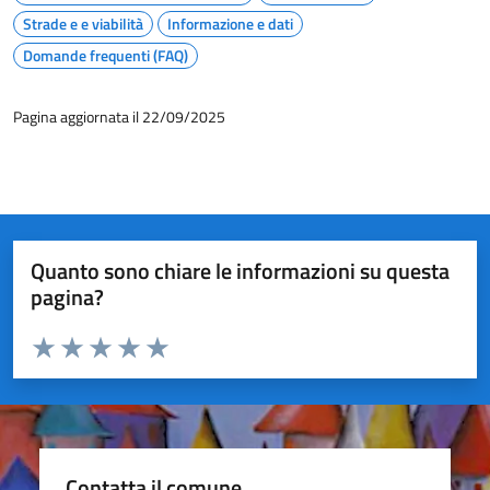
Strade e e viabilità
Informazione e dati
Domande frequenti (FAQ)
Pagina aggiornata il 22/09/2025
Quanto sono chiare le informazioni su questa
pagina?
Valuta da 1 a 5 stelle la pagina
Valuta 1 stelle su 5
Valuta 2 stelle su 5
Valuta 3 stelle su 5
Valuta 4 stelle su 5
Valuta 5 stelle su 5
Contatta il comune