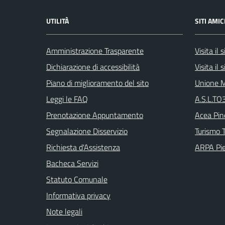
UTILITÀ
SITI AMIC
Amministrazione Trasparente
Visita il
Dichiarazione di accessibilità
Visita il
Piano di miglioramento del sito
Unione M
Leggi le FAQ
A.S.L.TO3
Prenotazione Appuntamento
Acea Pin
Segnalazione Disservizio
Turismo T
Richiesta d'Assistenza
ARPA Pi
Bacheca Servizi
Statuto Comunale
Informativa privacy
Note legali