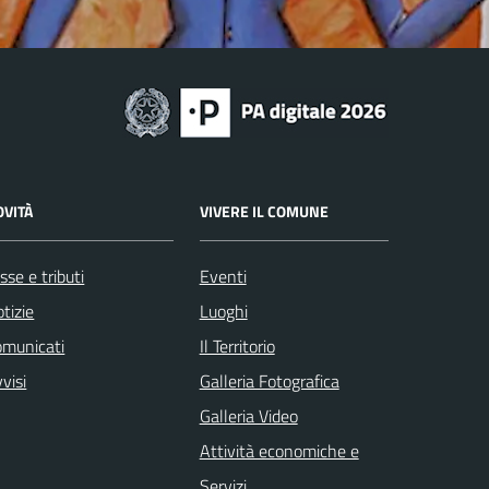
OVITÀ
VIVERE IL COMUNE
sse e tributi
Eventi
tizie
Luoghi
omunicati
Il Territorio
visi
Galleria Fotografica
Galleria Video
Attività economiche e
Servizi