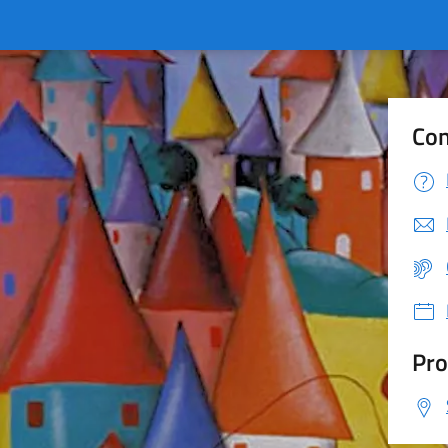
Con
Pro