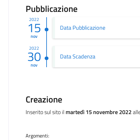
Pubblicazione
2022
15
Data Pubblicazione
nov
2022
30
Data Scadenza
nov
Creazione
Inserito sul sito il
martedì 15 novembre 2022
all
Argomenti: