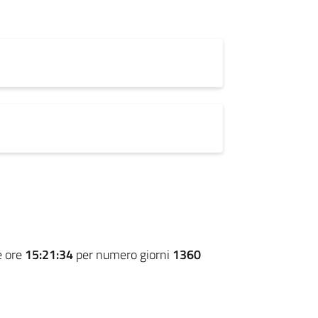
e ore
15:21:34
per numero giorni
1360