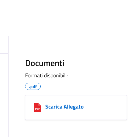
ocumento
Documenti
Formati disponibili:
.pdf
Scarica Allegato