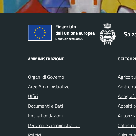
Salz
AMMINISTRAZIONE
CATEGORI
Organi di Governo
Agricoltu
Aree Amministrative
Ambient
Uffici
Anagrafe 
Documenti e Dati
Appalti p
Enti e Fondazioni
Autorizza
Personale Amministrativo
Catasto e
Politici
Cultura 