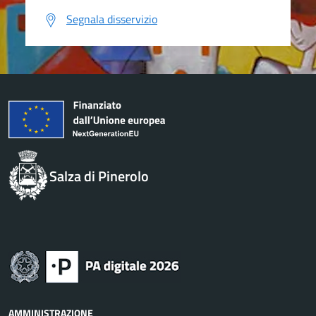
Segnala disservizio
Salza di Pinerolo
AMMINISTRAZIONE