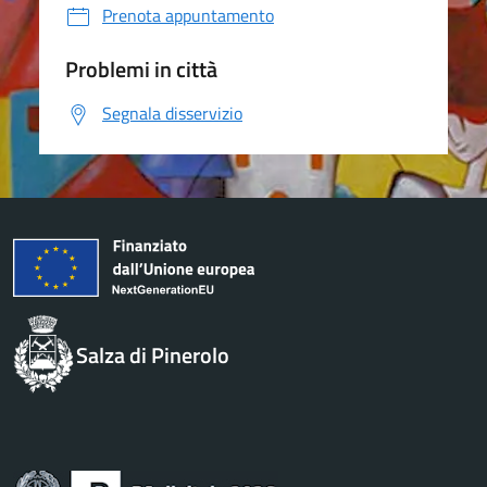
Prenota appuntamento
Problemi in città
Segnala disservizio
Salza di Pinerolo