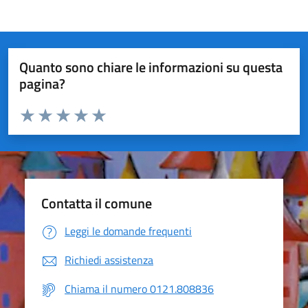
Quanto sono chiare le informazioni su questa
pagina?
Valuta da 1 a 5 stelle la pagina
Valuta 1 stelle su 5
Valuta 2 stelle su 5
Valuta 3 stelle su 5
Valuta 4 stelle su 5
Valuta 5 stelle su 5
Contatta il comune
Leggi le domande frequenti
Richiedi assistenza
Chiama il numero 0121.808836