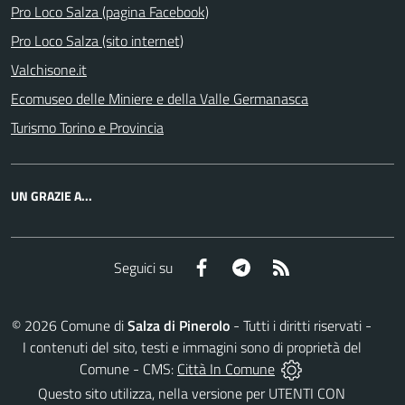
Pro Loco Salza (pagina Facebook)
Pro Loco Salza (sito internet)
Valchisone.it
Ecomuseo delle Miniere e della Valle Germanasca
Turismo Torino e Provincia
UN GRAZIE A...
Facebook
Telegram
RSS
Seguici su
©
2026
Comune di
Salza di Pinerolo
- Tutti i diritti riservati -
I contenuti del sito, testi e immagini sono di proprietà del
Comune - CMS:
Città In Comune
Questo sito utilizza, nella versione per UTENTI CON