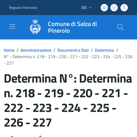
ITA
Regione Piemonte
Lingua attiva:
Comune di Salza di
Pinerolo
Home
/
Amministrazione
/
Documenti e Dati
/
Determine
/
N° - Determina n. 218 - 219 - 220 - 221 - 222 - 223 - 224 - 225 - 226
- 227
Determina N°: Determina
n. 218 - 219 - 220 - 221 -
222 - 223 - 224 - 225 -
226 - 227