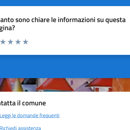
anto sono chiare le informazioni su questa
gina?
a da 1 a 5 stelle la pagina
ta 1 stelle su 5
Valuta 2 stelle su 5
Valuta 3 stelle su 5
Valuta 4 stelle su 5
Valuta 5 stelle su 5
tatta il comune
Leggi le domande frequenti
Richiedi assistenza