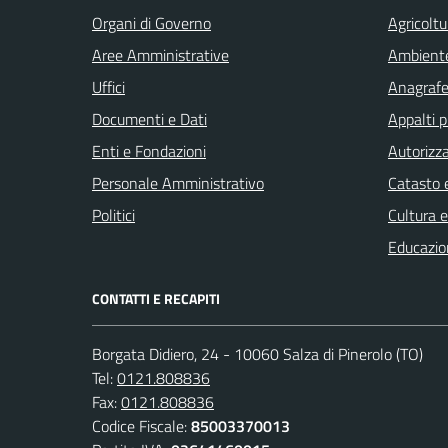
Organi di Governo
Agricoltu
Aree Amministrative
Ambient
Uffici
Anagrafe 
Documenti e Dati
Appalti p
Enti e Fondazioni
Autorizza
Personale Amministrativo
Catasto e
Politici
Cultura 
Educazio
CONTATTI E RECAPITI
Borgata Didiero, 24 - 10060 Salza di Pinerolo (TO)
Tel:
0121.808836
Fax:
0121.808836
Codice Fiscale:
85003370013