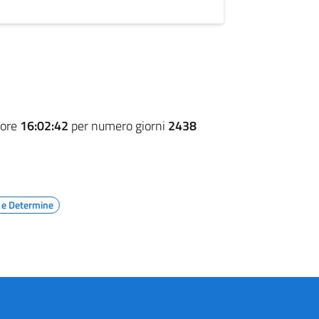
 ore
16:02:42
per numero giorni
2438
 e Determine