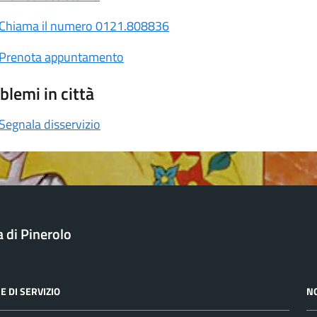
Chiama il numero 0121.808836
Prenota appuntamento
blemi in città
Segnala disservizio
a di Pinerolo
E DI SERVIZIO
N