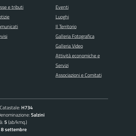
sse e tributi
Eventi
tizie
Luoghi
omunicati
Il Territorio
visi
Galleria Fotografica
Galleria Video
Attività economiche e
Servizi
Associazioni e Comitati
atastale:
H734
ominazione:
Salzini
à:
5
(ab/kmq.)
- 8 settembre