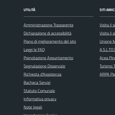
UTILITÀ
SITI AMIC
Amministrazione Trasparente
Visita il
Dichiarazione di accessibilità
Visita il
Piano di miglioramento del sito
Unione M
Leggi le FAQ
A.S.L.TO3
Prenotazione Appuntamento
Acea Pin
Segnalazione Disservizio
Turismo T
Richiesta d'Assistenza
ARPA Pi
Bacheca Servizi
Statuto Comunale
Informativa privacy
Note legali