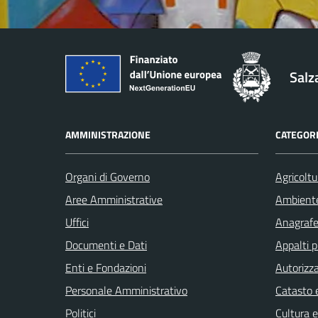
Salz
AMMINISTRAZIONE
CATEGORI
Organi di Governo
Agricoltu
Aree Amministrative
Ambient
Uffici
Anagrafe 
Documenti e Dati
Appalti p
Enti e Fondazioni
Autorizza
Personale Amministrativo
Catasto e
Politici
Cultura 