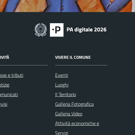
OVITÀ
VIVERE IL COMUNE
sse e tributi
Eventi
tizie
Luoghi
omunicati
Il Territorio
visi
Galleria Fotografica
Galleria Video
Attività economiche e
Servizi