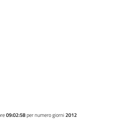
ore
09:02:58
per numero giorni
2012