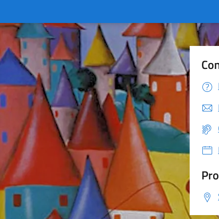
Con
Pro