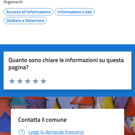
Argomenti:
Accesso all'informazione
Informazione e dati
Delibere e Determine
Quanto sono chiare le informazioni su questa
pagina?
Valuta da 1 a 5 stelle la pagina
Valuta 1 stelle su 5
Valuta 2 stelle su 5
Valuta 3 stelle su 5
Valuta 4 stelle su 5
Valuta 5 stelle su 5
Contatta il comune
Leggi le domande frequenti