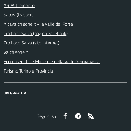
ARPA Piemonte
Sapav (trasporti)
Altavalchisone.it - la valle del Forte
Pro Loco Salza (pagina Facebook)
Pro Loco Salza (sito internet)
Valchisone.it
Ecomuseo delle Miniere e della Valle Germanasca
Turismo Torino e Provincia
UN GRAZIE A...
Facebook
Telegram
RSS
Seguici su