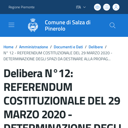
ITA
Regione Piemonte
Lingua attiva:
Comune di Salza di
Pinerolo
Home
/
Amministrazione
/
Documenti e Dati
/
Delibere
/
N° 12 - REFERENDUM COSTITUZIONALE DEL 29 MARZO 2020 -
DETERMINAZIONE DEGLI SPAZI DA DESTINARE ALLA PROPAG...
Delibera N°12:
REFERENDUM
COSTITUZIONALE DEL 29
MARZO 2020 -
DETERMINAZIONE DEGLI