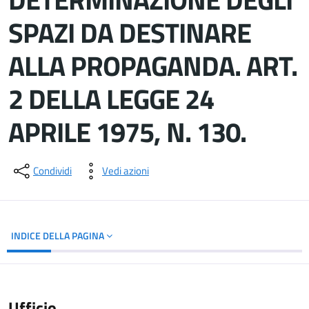
SPAZI DA DESTINARE
ALLA PROPAGANDA. ART.
2 DELLA LEGGE 24
APRILE 1975, N. 130.
Dettagli del documento
Condividi
Vedi azioni
INDICE DELLA PAGINA
Ufficio