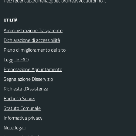
Pec:
federicabardinella@pec.ordineavvocatitorino.it
UTILITÀ
Amministrazione Trasparente
Dichiarazione di accessibilità
Piano di miglioramento del sito
Leggi le FAQ
Prenotazione Appuntamento
Segnalazione Disservizio
Richiesta d'Assistenza
Bacheca Servizi
Statuto Comunale
Informativa privacy
Note legali