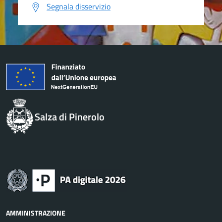
Segnala disservizio
Salza di Pinerolo
AMMINISTRAZIONE