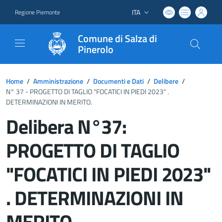
ITA
Regione Piemonte
Lingua attiva:
Comune di Salza di
Pinerolo
Home
/
Amministrazione
/
Documenti e Dati
/
Delibere
/
N° 37 - PROGETTO DI TAGLIO "FOCATICI IN PIEDI 2023" .
DETERMINAZIONI IN MERITO.
Delibera N°37:
PROGETTO DI TAGLIO
"FOCATICI IN PIEDI 2023"
. DETERMINAZIONI IN
MERITO.