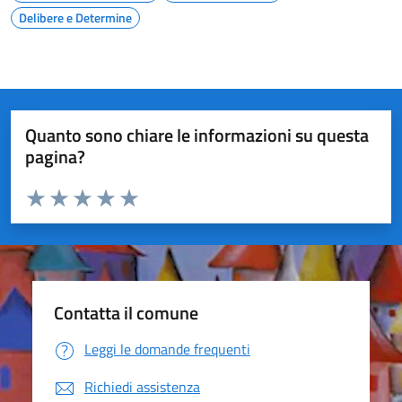
Delibere e Determine
Quanto sono chiare le informazioni su questa
pagina?
Valuta da 1 a 5 stelle la pagina
Valuta 1 stelle su 5
Valuta 2 stelle su 5
Valuta 3 stelle su 5
Valuta 4 stelle su 5
Valuta 5 stelle su 5
Contatta il comune
Leggi le domande frequenti
Richiedi assistenza