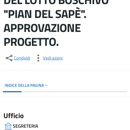
"PIAN DEL SAPÈ".
APPROVAZIONE
PROGETTO.
Dettagli del documento
Condividi
Vedi azioni
INDICE DELLA PAGINA
Ufficio
SEGRETERIA