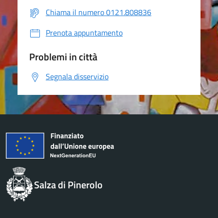
Chiama il numero 0121.808836
Prenota appuntamento
Problemi in città
Segnala disservizio
Salza di Pinerolo