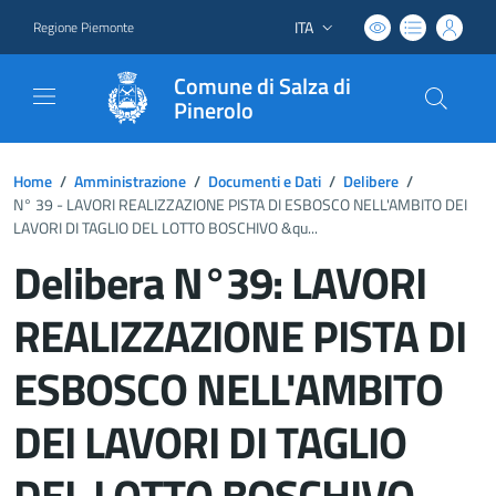
ITA
Regione Piemonte
Lingua attiva:
Comune di Salza di
Pinerolo
Home
/
Amministrazione
/
Documenti e Dati
/
Delibere
/
N° 39 - LAVORI REALIZZAZIONE PISTA DI ESBOSCO NELL'AMBITO DEI
LAVORI DI TAGLIO DEL LOTTO BOSCHIVO &qu...
Delibera N°39: LAVORI
REALIZZAZIONE PISTA DI
ESBOSCO NELL'AMBITO
DEI LAVORI DI TAGLIO
DEL LOTTO BOSCHIVO