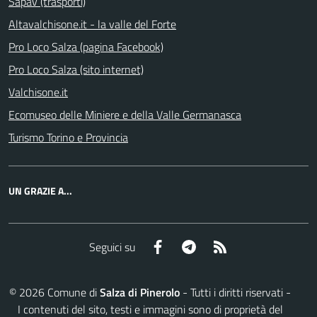
Sapav (trasporti)
Altavalchisone.it - la valle del Forte
Pro Loco Salza (pagina Facebook)
Pro Loco Salza (sito internet)
Valchisone.it
Ecomuseo delle Miniere e della Valle Germanasca
Turismo Torino e Provincia
UN GRAZIE A...
Facebook
Telegram
RSS
Seguici su
©
2026
Comune di
Salza di Pinerolo
- Tutti i diritti riservati -
I contenuti del sito, testi e immagini sono di proprietà del