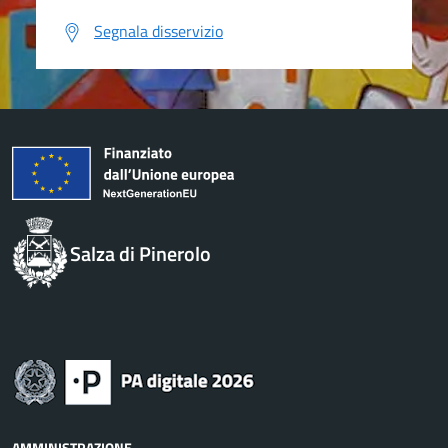
Segnala disservizio
Salza di Pinerolo
AMMINISTRAZIONE