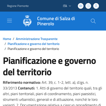
ITA
Regione Piemonte
Lingua attiva:
Comune di Salza di
Pinerolo
Home
/
Amministrazione Trasparente
/
Pianificazione e governo del territorio
/
Pianificazione e governo del territorio
Pianificazione e governo
del territorio
Riferimento normativo:
Art. 39, c. 1-2, lett. a), d.lgs. n.
33/2013
Contenuti:
1. Atti di governo del territorio quali, tra gli
altri, piani territoriali, piani di coordinamento, piani paesistici,
strumenti urbanistici, generali e di attuazione, nonché le loro
varianti. 2. Documentazione relativa a ciascun procedimento di