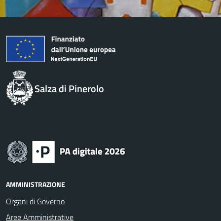
Salza di Pinerolo
AMMINISTRAZIONE
Organi di Governo
Aree Amministrative