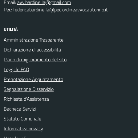
Email:
avv.bardinella@gmail.com
Pec:
federicabardinella@pec.ordineavvocatitorino.it
UTILITÀ
Amministrazione Trasparente
Dichiarazione di accessibilità
Piano di miglioramento del sito
Leggi le FAQ
Prenotazione Appuntamento
Segnalazione Disservizio
Richiesta d'Assistenza
Bacheca Servizi
Statuto Comunale
Informativa privacy