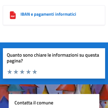
IBAN e pagamenti informatici
Quanto sono chiare le informazioni su questa
pagina?
Valuta da 1 a 5 stelle la pagina
Valuta 1 stelle su 5
Valuta 2 stelle su 5
Valuta 3 stelle su 5
Valuta 4 stelle su 5
Valuta 5 stelle su 5
Contatta il comune