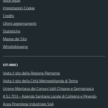
Note legali
Impostazioni Cookie
Credits
Ultimi aggiornamenti
Statistiche
Mappa del Sito
Whistleblowing
SITI AMICI
Visita il sito della Regione Piemonte
Visita il sito della Città Metropolitanda di Torino
Unione Montana dei Comuni Valli Chisone e Germanasca
A.S.L.TO3 - Azienda Sanitaria Locale di Collegno e Pinerolo
Acea Pinerolese Industriale SpA